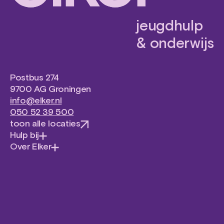
jeugdhulp
& onderwijs
Postbus 274
9700 AG Groningen
info@elker.nl
050 52 39 500
toon alle locaties
Hulp bij
Over Elker