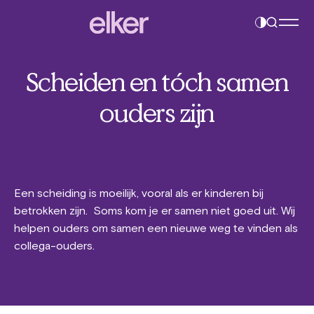
Contrast
Navigatie
instelling
overslaan
wijzigen
Scheiden en tóch samen
ouders zijn
Een scheiding is moeilijk, vooral als er kinderen bij
betrokken zijn. Soms kom je er samen niet goed uit. Wij
helpen ouders om samen een nieuwe weg te vinden als
collega-ouders.