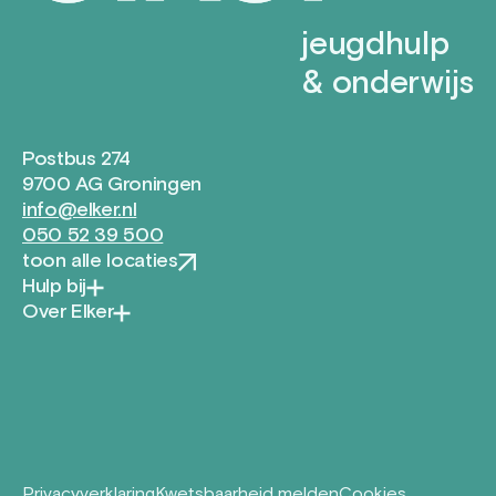
jeugdhulp
& onderwijs
Postbus 274
9700 AG Groningen
info@elker.nl
050 52 39 500
toon alle locaties
Hulp bij
Over Elker
Privacyverklaring
Kwetsbaarheid melden
Cookies