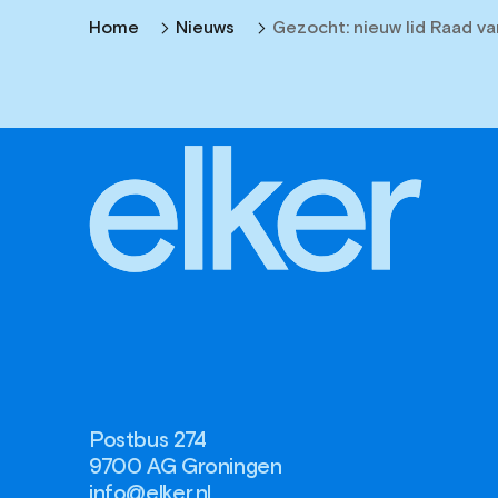
Home
Nieuws
Gezocht: nieuw lid Raad van
Postbus 274
9700 AG Groningen
info@elker.nl