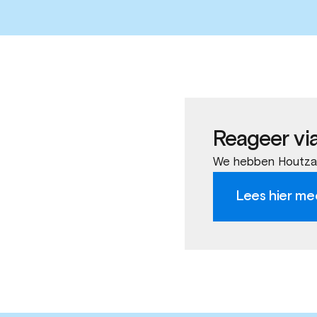
Reageer vi
We hebben Houtzag
Lees hier me