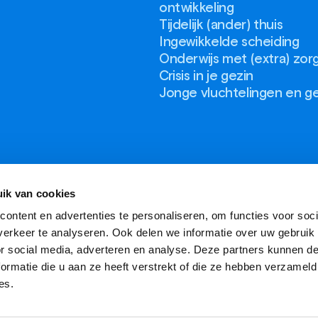
ontwikkeling
Tijdelijk (ander) thuis
Ingewikkelde scheiding
Onderwijs met (extra) zor
Crisis in je gezin
Jonge vluchtelingen en g
ik van cookies
ontent en advertenties te personaliseren, om functies voor soci
erkeer te analyseren. Ook delen we informatie over uw gebruik
or social media, adverteren en analyse. Deze partners kunnen 
ormatie die u aan ze heeft verstrekt of die ze hebben verzameld
es.