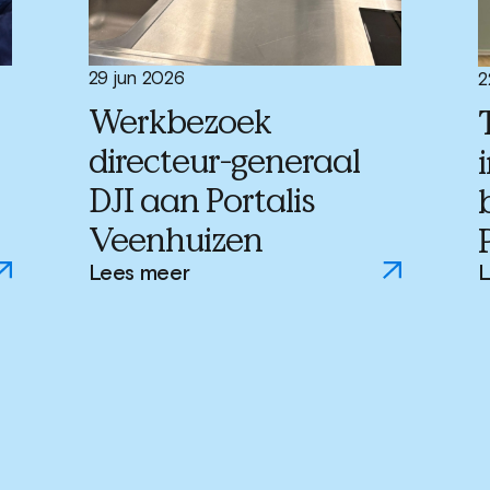
29 jun 2026
2
Werkbezoek
directeur-generaal
DJI aan Portalis
Veenhuizen
Lees meer
L