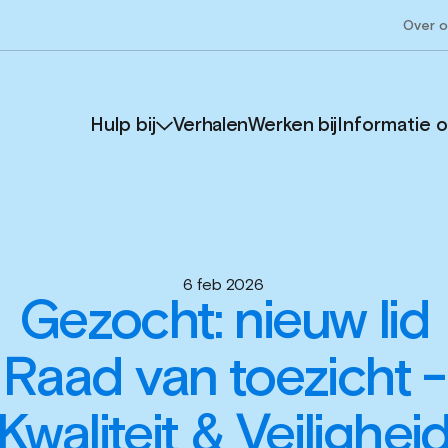
Over 
Hulp bij
Verhalen
Werken bij
Informatie 
6 feb 2026
Gezocht: nieuw lid
Raad van toezicht -
Kwaliteit & Veilighei