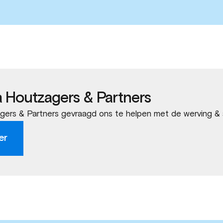
a Houtzagers & Partners
ers & Partners gevraagd ons te helpen met de werving & 
er