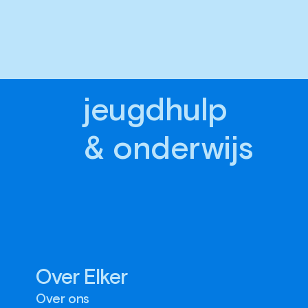
jeugdhulp
& onderwijs
Over Elker
Over ons