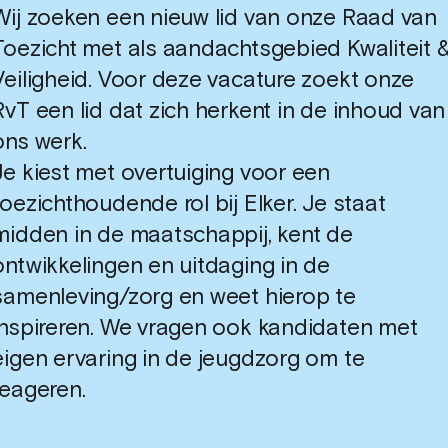
Wij zoeken een nieuw lid van onze Raad van
Toezicht met als aandachtsgebied Kwaliteit 
Veiligheid. Voor deze vacature zoekt onze
RvT een lid dat zich herkent in de inhoud van
ons werk.
Je kiest met overtuiging voor een
toezichthoudende rol bij Elker. Je staat
midden in de maatschappij, kent de
ontwikkelingen en uitdaging in de
samenleving/zorg en weet hierop te
inspireren. We vragen ook kandidaten met
eigen ervaring in de jeugdzorg om te
reageren.