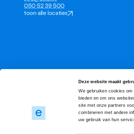
050 52 39 500
toon alle locaties
Deze website maakt gebru
We gebruiken cookies om c
bieden en om ons websitev
site met onze partners vo
combineren met andere inf
uw gebruik van hun servic