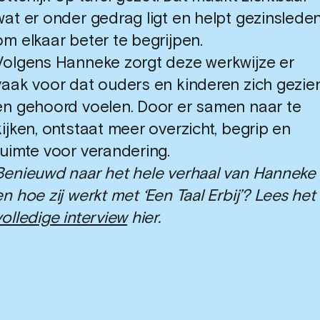
wat er onder gedrag ligt en helpt gezinslede
om elkaar beter te begrijpen.
Volgens Hanneke zorgt deze werkwijze er
vaak voor dat ouders en kinderen zich gezie
en gehoord voelen. Door er samen naar te
kijken, ontstaat meer overzicht, begrip en
ruimte voor verandering.
Benieuwd naar het hele verhaal van Hanneke
en hoe zij werkt met ‘Een Taal Erbij’? Lees het
volledige interview
hier.