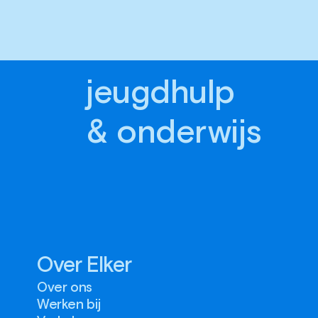
jeugdhulp
& onderwijs
Over Elker
Over ons
Werken bij