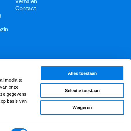
Verhalen
Contact
g
ezin
Alles toestaan
al media te
 van onze
Selectie toestaan
deze gegevens
 op basis van
Weigeren