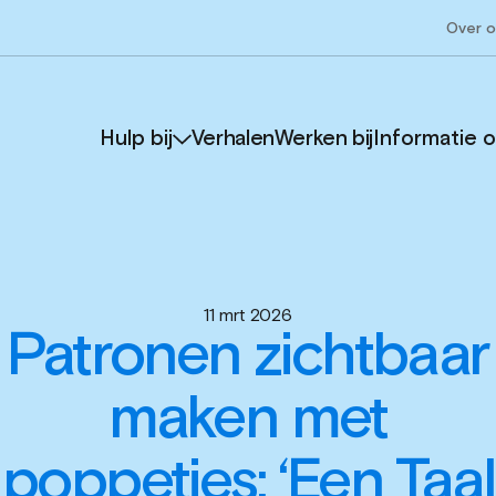
Over 
Hulp bij
Verhalen
Werken bij
Informatie 
11 mrt 2026
Patronen zichtbaar
maken met
poppetjes: ‘Een Taal