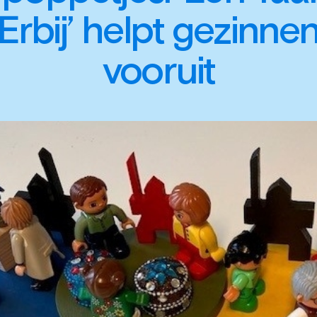
Erbij’ helpt gezinne
vooruit