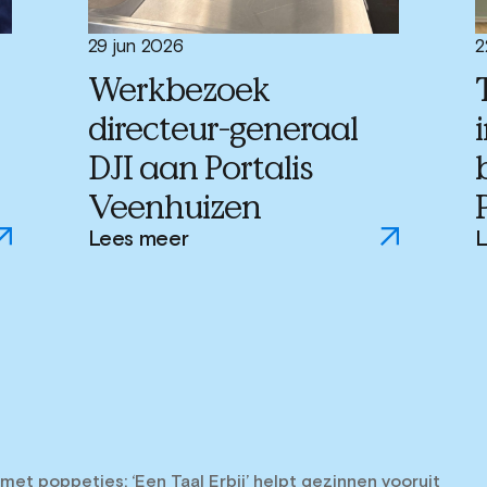
29 jun 2026
2
Werkbezoek
directeur-generaal
DJI aan Portalis
Veenhuizen
Lees meer
L
et poppetjes: ‘Een Taal Erbij’ helpt gezinnen vooruit