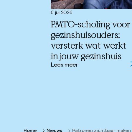
6 jul 2026
PMTO-scholing voor
gezinshuisouders:
versterk wat werkt
in jouw gezinshuis
Lees meer
Home
Nieuws
Patronen zichtbaar maken m