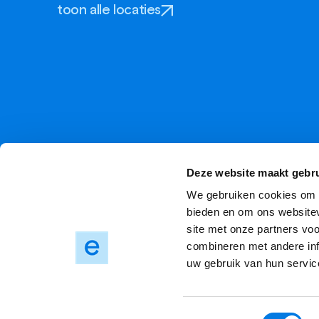
toon alle locaties
Deze website maakt gebru
We gebruiken cookies om c
bieden en om ons websitev
site met onze partners vo
combineren met andere inf
uw gebruik van hun servic
Privacyverklaring
Kwetsbaarheid melden
Cookies
C
Toestemmingsselectie