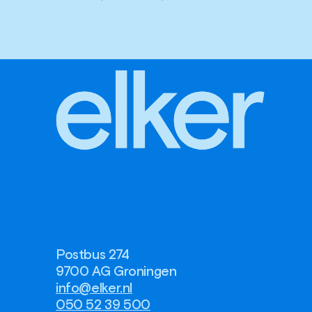
Postbus 274
9700 AG Groningen
info@elker.nl
050 52 39 500