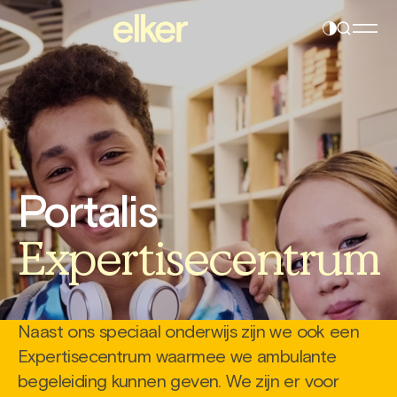
Contrast
Navigatie
instelling
overslaan
wijzigen
Portalis
Expertisecentrum
Naast ons speciaal onderwijs zijn we ook een
Expertisecentrum waarmee we ambulante
begeleiding kunnen geven. We zijn er voor