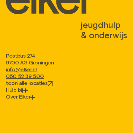
jeugdhulp
& onderwijs
Postbus 274
9700 AG Groningen
info@elker.nl
050 52 39 500
toon alle locaties
Hulp bij
Over Elker