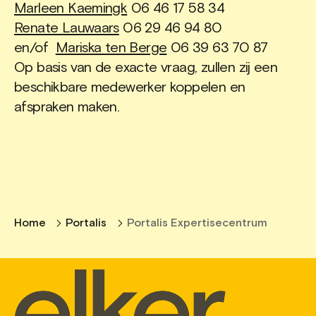
Marleen Kaemingk
06 46 17 58 34
Renate Lauwaars
06 29 46 94 80
en/of
Mariska ten Berge
06 39 63 70 87
Op basis van de exacte vraag, zullen zij een
beschikbare medewerker koppelen en
afspraken maken.
Home
Portalis
Portalis Expertisecentrum