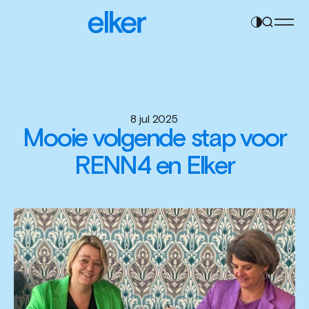
Contrast
Navigatie
instelling
overslaan
wijzigen
8 jul 2025
Mooie volgende stap voor
RENN4 en Elker