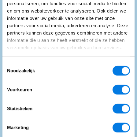
personaliseren, om functies voor social media te bieden
Bekijk alle nieuwsberichten
en om ons websiteverkeer te analyseren. Ook delen we
informatie over uw gebruik van onze site met onze
partners voor social media, adverteren en analyse. Deze
partners kunnen deze gegevens combineren met andere
informatie die u aan ze heeft verstrekt of die ze hebben
verzameld op basis van uw gebruik van hun services.
Toestemmingsselectie
Noodzakelijk
Voorkeuren
Statistieken
Marketing