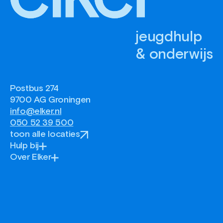
jeugdhulp
& onderwijs
Postbus 274
9700 AG Groningen
info@elker.nl
050 52 39 500
toon alle locaties
Hulp bij
Over Elker