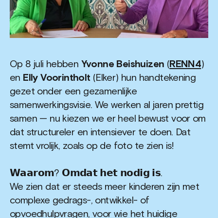
Op 8 juli hebben
Yvonne Beishuizen
(
RENN4
)
en
Elly Voorintholt
(Elker) hun handtekening
gezet onder een gezamenlijke
samenwerkingsvisie. We werken al jaren prettig
samen — nu kiezen we er heel bewust voor om
dat structureler en intensiever te doen. Dat
stemt vrolijk, zoals op de foto te zien is!
𝗪𝗮𝗮𝗿𝗼𝗺? 𝗢𝗺𝗱𝗮𝘁 𝗵𝗲𝘁 𝗻𝗼𝗱𝗶𝗴 𝗶𝘀.
We zien dat er steeds meer kinderen zijn met
complexe gedrags-, ontwikkel- of
opvoedhulpvragen, voor wie het huidige