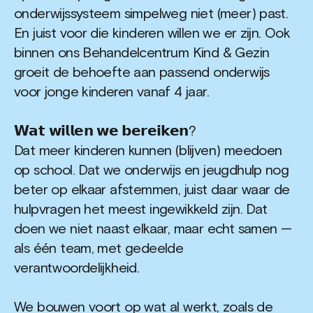
onderwijssysteem simpelweg niet (meer) past.
En juist voor die kinderen willen we er zijn. Ook
binnen ons Behandelcentrum Kind & Gezin
groeit de behoefte aan passend onderwijs
voor jonge kinderen vanaf 4 jaar.
𝗪𝗮𝘁 𝘄𝗶𝗹𝗹𝗲𝗻 𝘄𝗲 𝗯𝗲𝗿𝗲𝗶𝗸𝗲𝗻?
Dat meer kinderen kunnen (blijven) meedoen
op school. Dat we onderwijs en jeugdhulp nog
beter op elkaar afstemmen, juist daar waar de
hulpvragen het meest ingewikkeld zijn. Dat
doen we niet naast elkaar, maar echt samen —
als één team, met gedeelde
verantwoordelijkheid.
We bouwen voort op wat al werkt, zoals de