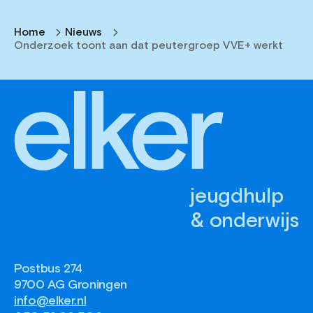
Home
Nieuws
Onderzoek toont aan dat peutergroep VVE+ werkt
jeugdhulp
& onderwijs
Postbus 274
9700 AG Groningen
info@elker.nl