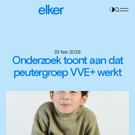
Contrast
Navigatie
instelling
overslaan
wijzigen
23 feb 2026
Onderzoek toont aan dat
peutergroep VVE+ werkt