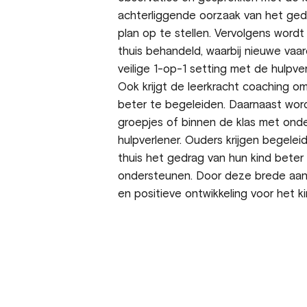
achterliggende oorzaak van het ged
plan op te stellen. Vervolgens wordt
thuis behandeld, waarbij nieuwe vaa
veilige 1-op-1 setting met de hulpv
Ook krijgt de leerkracht coaching om
beter te begeleiden. Daarnaast word
groepjes of binnen de klas met ond
hulpverlener. Ouders krijgen begele
thuis het gedrag van hun kind beter 
ondersteunen. Door deze brede aan
en positieve ontwikkeling voor het k