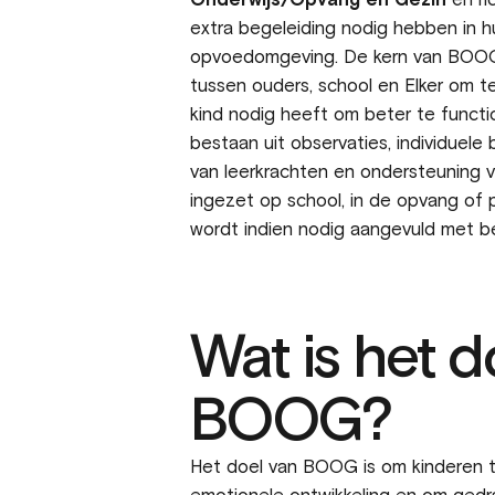
Onderwijs/Opvang en Gezin
en ri
extra begeleiding nodig hebben in h
opvoedomgeving. De kern van BOOG
tussen ouders, school en Elker om t
kind nodig heeft om beter te functi
bestaan uit observaties, individuele
van leerkrachten en ondersteuning
ingezet op school, in de opvang of 
wordt indien nodig aangevuld met be
Wat is het d
BOOG?
Het doel van BOOG is om kinderen te