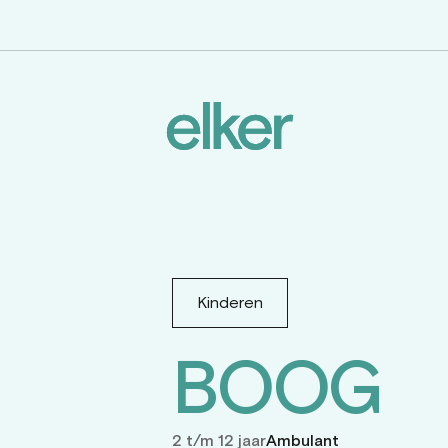
Navigatie
overslaan
Kinderen
BOOG
2 t/m 12 jaar
Ambulant