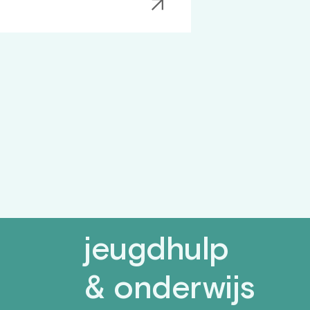
jeugdhulp
& onderwijs