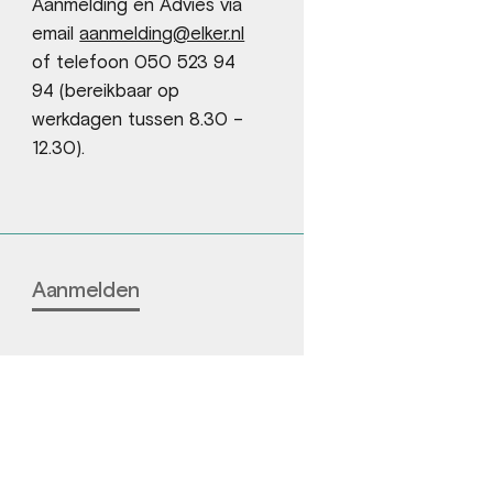
Aanmelding en Advies via
email
aanmelding@elker.nl
of telefoon 050 523 94
94 (bereikbaar op
werkdagen tussen 8.30 –
12.30).
Aanmelden