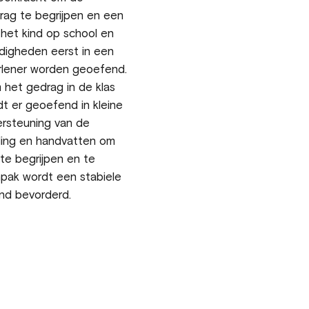
rag te begrijpen en een
 het kind op school en
rdigheden eerst in een
erlener worden geoefend.
 het gedrag in de klas
t er geoefend in kleine
ersteuning van de
iding en handvatten om
te begrijpen en te
pak wordt een stabiele
ind bevorderd.