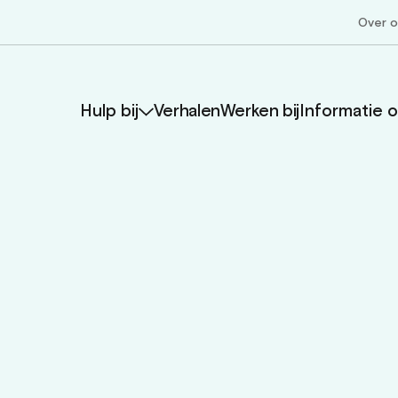
Over 
Hulp bij
Verhalen
Werken bij
Informatie 