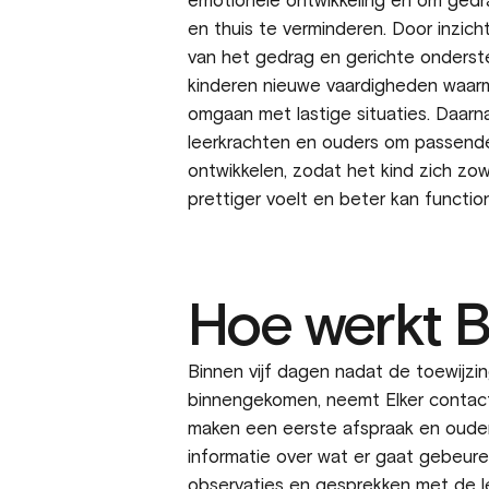
emotionele ontwikkeling en om ged
en thuis te verminderen. Door inzicht
van het gedrag en gerichte onderste
kinderen nieuwe vaardigheden waar
omgaan met lastige situaties. Daar
leerkrachten en ouders om passende
ontwikkelen, zodat het kind zich zow
prettiger voelt en beter kan functio
Hoe werkt
Binnen vijf dagen nadat de toewijzi
binnengekomen, neemt Elker contac
maken een eerste afspraak en ouder
informatie over wat er gaat gebeur
observaties en gesprekken met de l