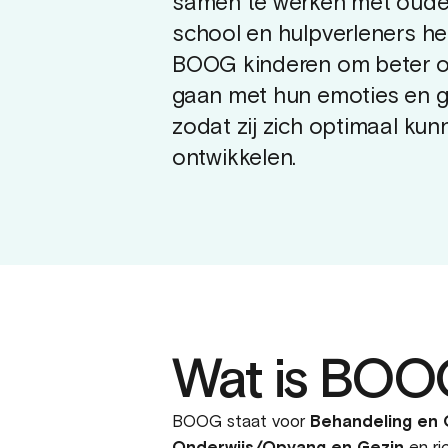
samen te werken met oude
school en hulpverleners he
BOOG kinderen om beter 
gaan met hun emoties en g
zodat zij zich optimaal kun
ontwikkelen.
Wat is BOO
BOOG staat voor
Behandeling en 