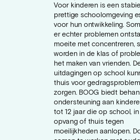
Voor kinderen is een stabie
prettige schoolomgeving e
voor hun ontwikkeling. So
er echter problemen ontsta
moeite met concentreren, 
worden in de klas of prob
het maken van vrienden. D
uitdagingen op school ku
thuis voor gedragsproble
zorgen. BOOG biedt behan
ondersteuning aan kindere
tot 12 jaar die op school, i
opvang of thuis tegen
moeilijkheden aanlopen. D